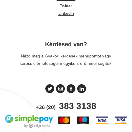
Twitter
Linkedin
Kérdésed van?
Nézd meg a
Gyakori kérdések
menüpontot vagy
keress elérhetőségeim egyikén, örömmel segítek!
383 3138
+36 (20)