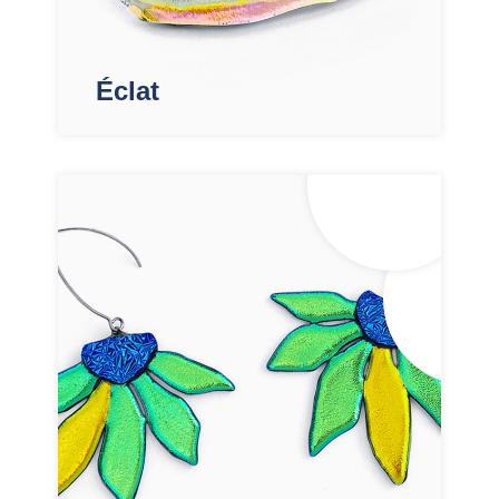
Éclat