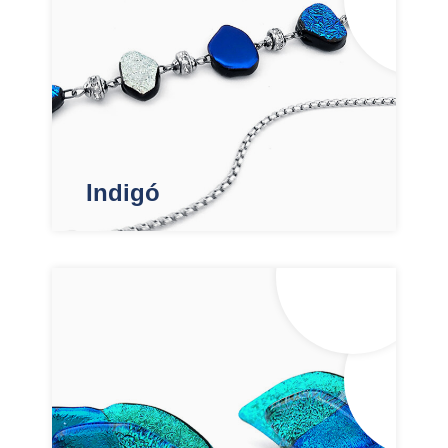
Indigó