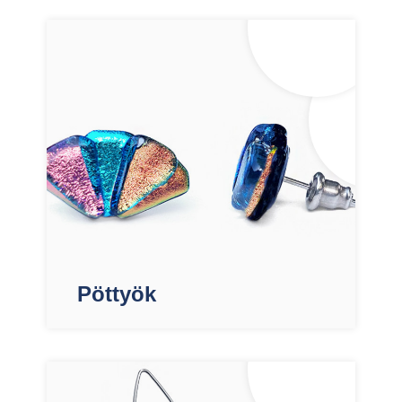
Pöttyök