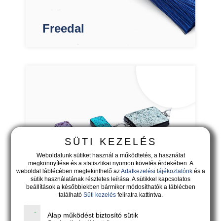
Freedal
SÜTI KEZELÉS
Weboldalunk sütiket használ a működtetés, a használat
megkönnyítése és a statisztikai nyomon követés érdekében. A
weboldal láblécében megtekinthető az
Adatkezelési tájékoztatónk
és a
sütik használatának részletes leírása. A sütikkel kapcsolatos
beállítások a későbbiekben bármikor módosíthatók a láblécben
található
Süti kezelés
feliratra kattintva.
Saltare
Alap működést biztosító sütik