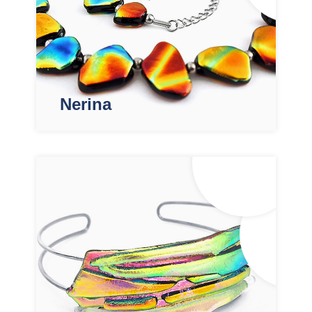
Nerina