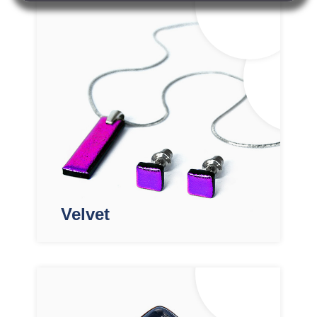
Velvet