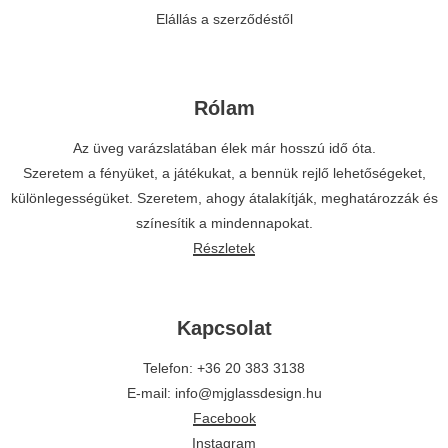
Elállás a szerződéstől
Rólam
Az üveg varázslatában élek már hosszú idő óta.
Szeretem a fényüket, a játékukat, a bennük rejlő lehetőségeket,
különlegességüket. Szeretem, ahogy átalakítják, meghatározzák és
színesítik a mindennapokat.
Részletek
Kapcsolat
Telefon: +36 20 383 3138
E-mail: info@mjglassdesign.hu
Facebook
Instagram