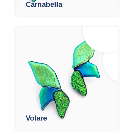
Carnabella
Volare