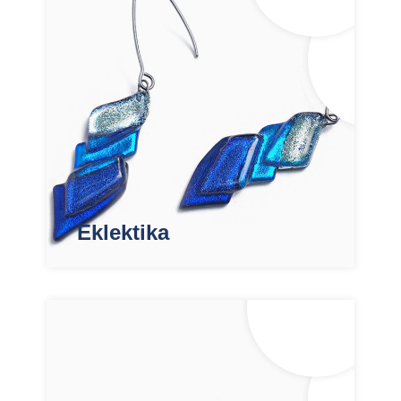
Eklektika