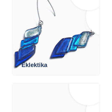
Eklektika