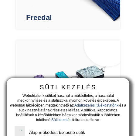
Freedal
SÜTI KEZELÉS
Weboldalunk sütiket használ a működtetés, a használat
megkönnyítése és a statisztikai nyomon követés érdekében. A
weboldal láblécében megtekinthető az
Adatkezelési tájékoztatónk
és a
sütik használatának részletes leírása. A sütikkel kapcsolatos
beállítások a későbbiekben bármikor módosíthatók a láblécben
található
Süti kezelés
feliratra kattintva.
Saltare
Alap működést biztosító sütik