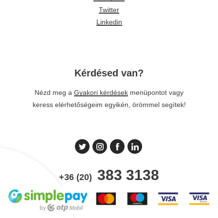
Twitter
Linkedin
Kérdésed van?
Nézd meg a
Gyakori kérdések
menüpontot vagy
keress elérhetőségeim egyikén, örömmel segítek!
383 3138
+36 (20)