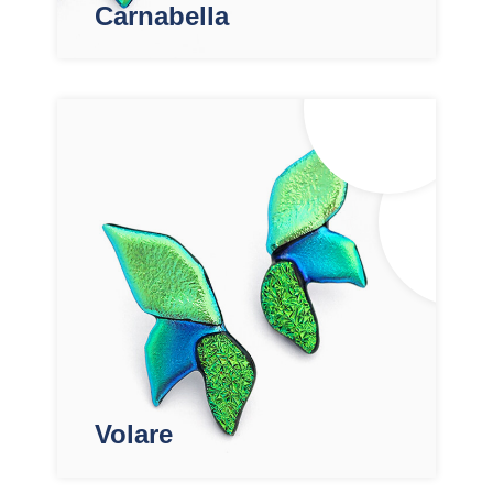
Carnabella
Volare