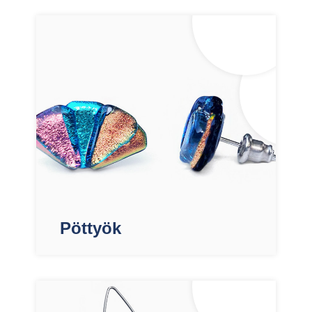
Pöttyök