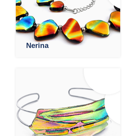
Nerina