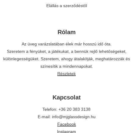
Elállás a szerződéstől
Rólam
Az üveg varázslatában élek már hosszú idő óta.
Szeretem a fényüket, a játékukat, a bennük rejlő lehetőségeket,
különlegességüket. Szeretem, ahogy átalakítják, meghatározzák és
színesítik a mindennapokat.
Részletek
Kapcsolat
Telefon: +36 20 383 3138
E-mail: info@mjglassdesign.hu
Facebook
Instagram