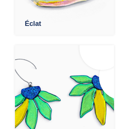
Éclat