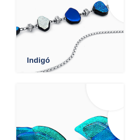
Indigó