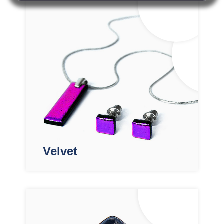
Velvet