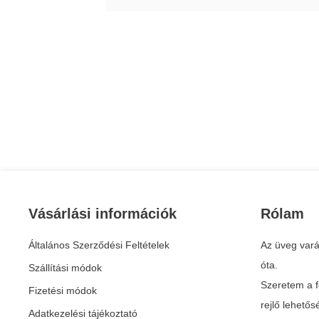
Vásárlási információk
Rólam
Általános Szerződési Feltételek
Az üveg vará
óta.
Szállítási módok
Szeretem a f
Fizetési módok
rejlő lehető
Adatkezelési tájékoztató