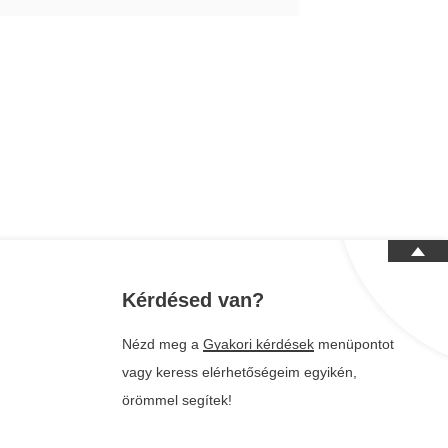
Kérdésed van?
Nézd meg a
Gyakori kérdések
menüpontot
vagy keress elérhetőségeim egyikén,
örömmel segítek!