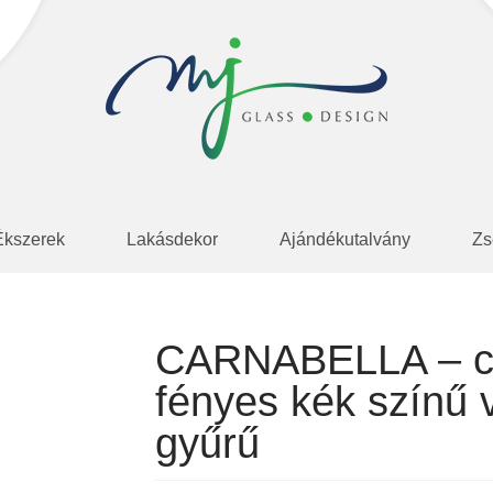
Ékszerek
Lakásdekor
Ajándékutalvány
Zs
CARNABELLA – ci
fényes kék színű 
gyűrű