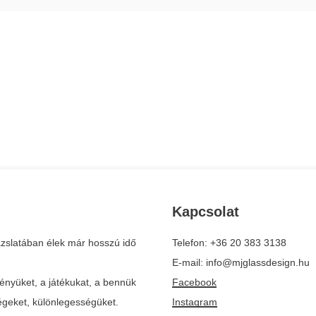
Kapcsolat
zslatában élek már hosszú idő
Telefon: +36 20 383 3138
E-mail: info@mjglassdesign.hu
ényüket, a játékukat, a bennük
Facebook
ségeket, különlegességüket.
Instagram