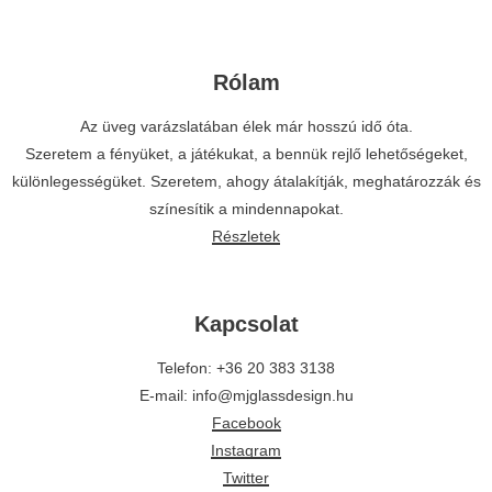
Rólam
Az üveg varázslatában élek már hosszú idő óta.
Szeretem a fényüket, a játékukat, a bennük rejlő lehetőségeket,
különlegességüket. Szeretem, ahogy átalakítják, meghatározzák és
színesítik a mindennapokat.
Részletek
Kapcsolat
Telefon: +36 20 383 3138
E-mail: info@mjglassdesign.hu
Facebook
Instagram
Twitter