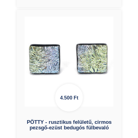
4.500
Ft
PÖTTY - rusztikus felületű, cirmos
pezsgő-ezüst bedugós fülbevaló