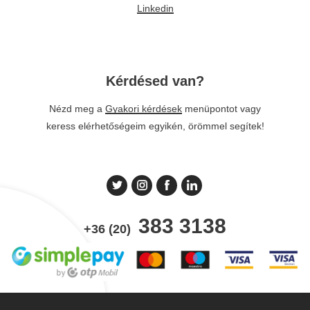
Linkedin
Kérdésed van?
Nézd meg a
Gyakori kérdések
menüpontot vagy
keress elérhetőségeim egyikén, örömmel segítek!
383 3138
+36 (20)