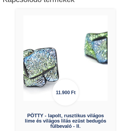
11.900
Ft
PÖTTY - lapolt, rusztikus világos
lime és világos lilás ezüst bedugós
fülbevaló - II.