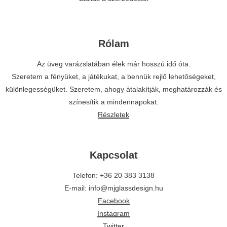
Rólam
Az üveg varázslatában élek már hosszú idő óta.
Szeretem a fényüket, a játékukat, a bennük rejlő lehetőségeket,
különlegességüket. Szeretem, ahogy átalakítják, meghatározzák és
színesítik a mindennapokat.
Részletek
Kapcsolat
Telefon: +36 20 383 3138
E-mail: info@mjglassdesign.hu
Facebook
Instagram
Twitter