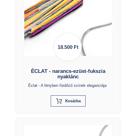
18.500
Ft
ÉCLAT - narancs-ezüst-fukszia
nyaklánc
Éclat - A fényben fürdőző színek eleganciája
X
Kosárba