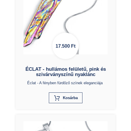
17.500
Ft
ÉCLAT - hullámos felületű, pink és
szivárványszínű nyaklánc
Éclat - A fényben fürdőző színek eleganciája
X
Kosárba