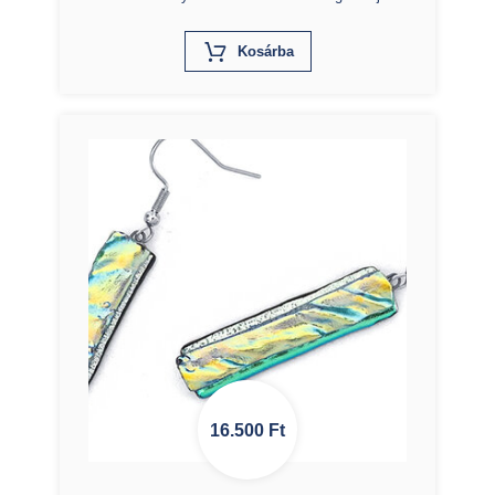
X
Kosárba
16.500
Ft