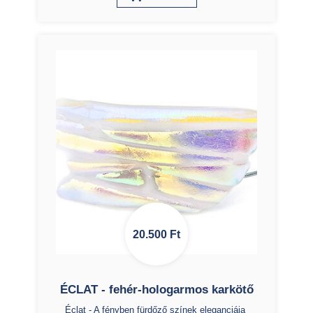
20.500
Ft
ÉCLAT - fehér-hologarmos karkötő
Éclat - A fényben fürdőző színek eleganciája