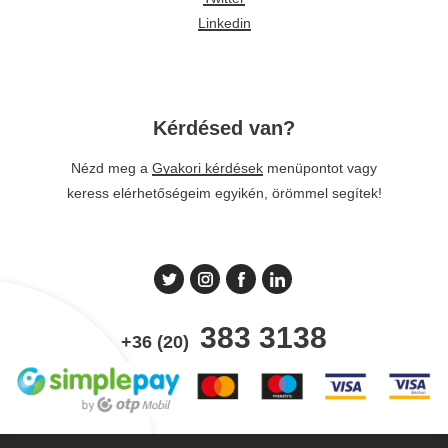
Linkedin
Kérdésed van?
Nézd meg a
Gyakori kérdések
menüpontot vagy
keress elérhetőségeim egyikén, örömmel segítek!
383 3138
+36 (20)