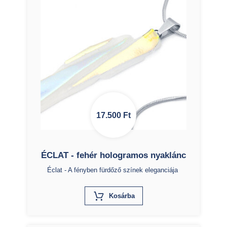
17.500
Ft
ÉCLAT - fehér hologramos nyaklánc
Éclat - A fényben fürdőző színek eleganciája
X
Kosárba