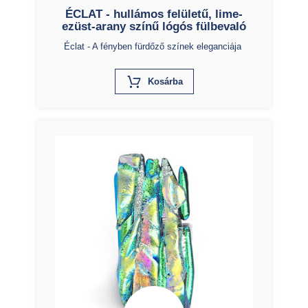
ÉCLAT - hullámos felületű, lime-
ezüst-arany színű lógós fülbevaló
Éclat - A fényben fürdőző színek eleganciája
X
Kosárba