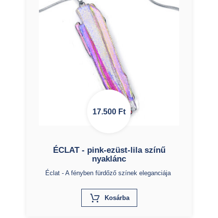
17.500
Ft
ÉCLAT - pink-ezüst-lila színű
nyaklánc
Éclat - A fényben fürdőző színek eleganciája
X
Kosárba