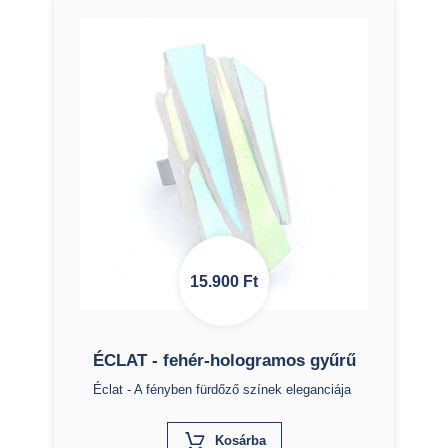
15.900
Ft
ÉCLAT - fehér-hologramos gyűrű
Éclat - A fényben fürdőző színek eleganciája
X
Kosárba