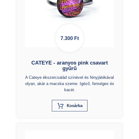
7.300
Ft
CATEYE - aranyos pink csavart
gyűrű
A Cateye ékszercsalád színével és fényjátékával
olyan, akár a macska szeme. Igéző, fenséges és
kacér.
X
Kosárba