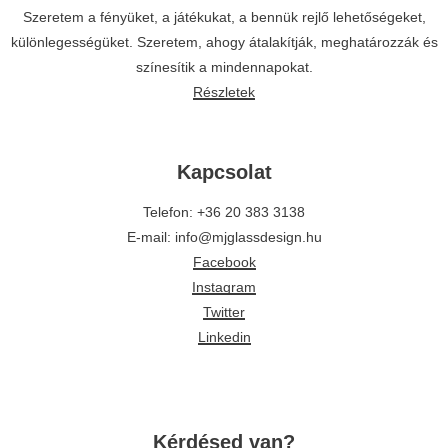
Szeretem a fényüket, a játékukat, a bennük rejlő lehetőségeket,
különlegességüket. Szeretem, ahogy átalakítják, meghatározzák és
színesítik a mindennapokat.
Részletek
Kapcsolat
Telefon: +36 20 383 3138
E-mail: info@mjglassdesign.hu
Facebook
Instagram
Twitter
Linkedin
Kérdésed van?