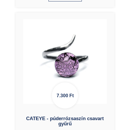
7.300
Ft
CATEYE - púderrózsaszín csavart
gyűrű