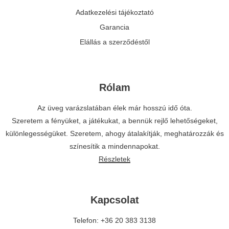
Adatkezelési tájékoztató
Garancia
Elállás a szerződéstől
Rólam
Az üveg varázslatában élek már hosszú idő óta.
Szeretem a fényüket, a játékukat, a bennük rejlő lehetőségeket,
különlegességüket. Szeretem, ahogy átalakítják, meghatározzák és
színesítik a mindennapokat.
Részletek
Kapcsolat
Telefon: +36 20 383 3138