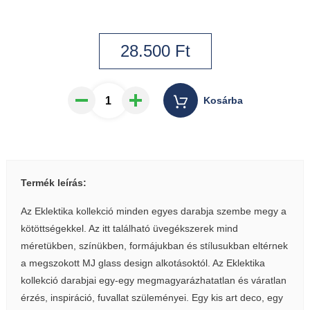
28.500
Ft
Kosárba
Termék leírás:
Az Eklektika kollekció minden egyes darabja szembe megy a
kötöttségekkel. Az itt található üvegékszerek mind
méretükben, színükben, formájukban és stílusukban eltérnek
a megszokott MJ glass design alkotásoktól. Az Eklektika
kollekció darabjai egy-egy megmagyarázhatatlan és váratlan
érzés, inspiráció, fuvallat szüleményei. Egy kis art deco, egy