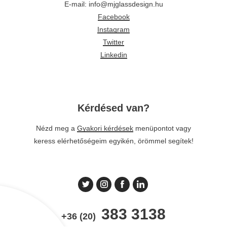
E-mail: info@mjglassdesign.hu
Facebook
Instagram
Twitter
Linkedin
Kérdésed van?
Nézd meg a
Gyakori kérdések
menüpontot vagy
keress elérhetőségeim egyikén, örömmel segítek!
383 3138
+36 (20)