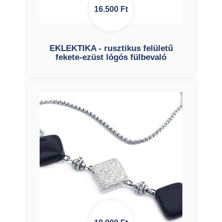
16.500
Ft
EKLEKTIKA - rusztikus felületű
fekete-ezüst lógós fülbevaló