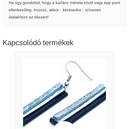
Ha úgy gondolod, hogy a karlánc mérete rövid vagy épp pont
ellenkezőleg: hosszú, akkor - kérésedre - szívesen
átalakítom az ékszert!
Kapcsolódó termékek