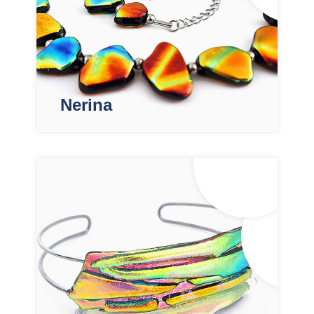
Nerina