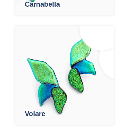
Carnabella
Volare