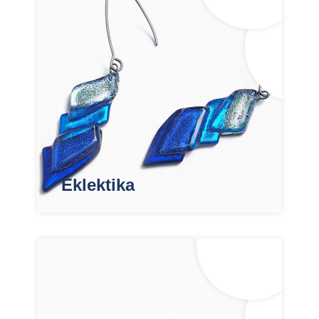
Eklektika