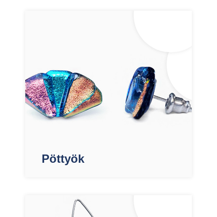
Pöttyök