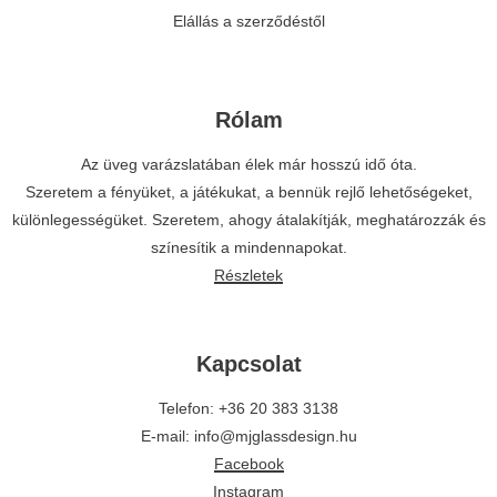
Elállás a szerződéstől
Rólam
Az üveg varázslatában élek már hosszú idő óta.
Szeretem a fényüket, a játékukat, a bennük rejlő lehetőségeket,
különlegességüket. Szeretem, ahogy átalakítják, meghatározzák és
színesítik a mindennapokat.
Részletek
Kapcsolat
Telefon: +36 20 383 3138
E-mail: info@mjglassdesign.hu
Facebook
Instagram