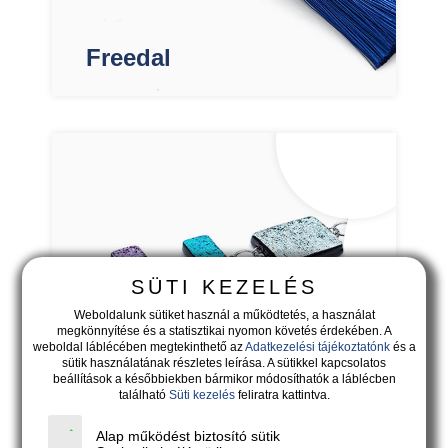
Freedal
SÜTI KEZELÉS
Weboldalunk sütiket használ a működtetés, a használat
megkönnyítése és a statisztikai nyomon követés érdekében. A
weboldal láblécében megtekinthető az
Adatkezelési tájékoztatónk
és a
sütik használatának részletes leírása. A sütikkel kapcsolatos
beállítások a későbbiekben bármikor módosíthatók a láblécben
található
Süti kezelés
feliratra kattintva.
Saltare
Alap működést biztosító sütik