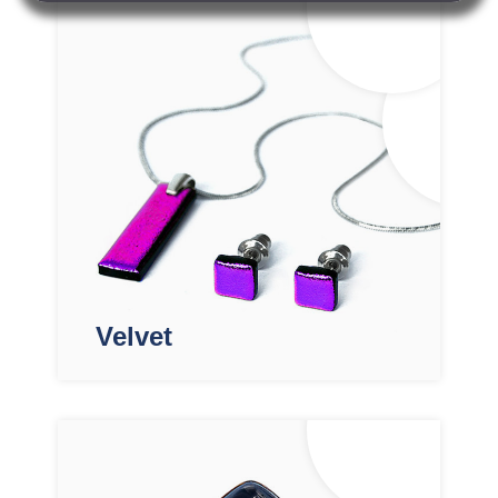
Velvet