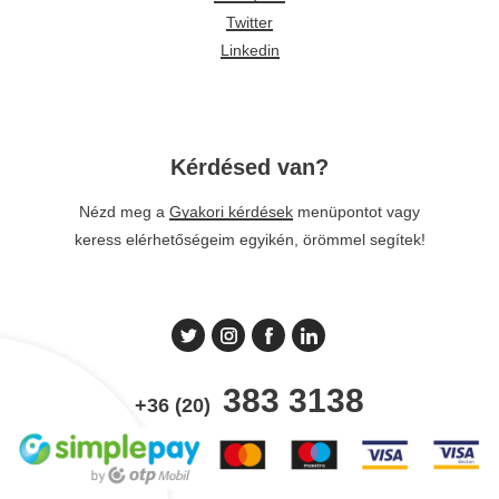
Twitter
Linkedin
Kérdésed van?
Nézd meg a
Gyakori kérdések
menüpontot vagy
keress elérhetőségeim egyikén, örömmel segítek!
383 3138
+36 (20)