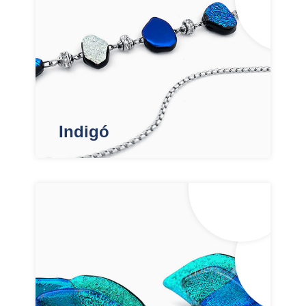
Indigó