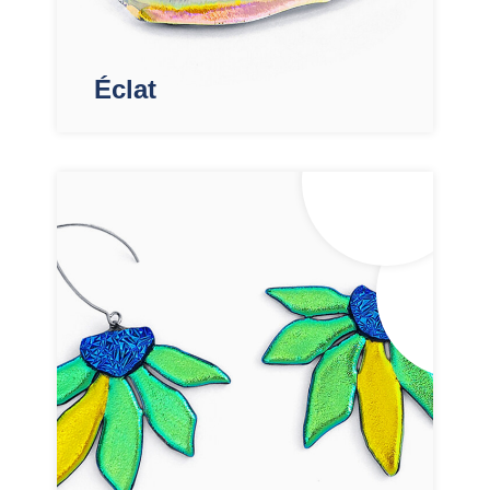
Éclat