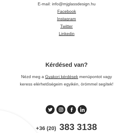
E-mail: info@mjglassdesign.hu
Facebook
Instagram
Twitter
Linkedin
Kérdésed van?
Nézd meg a
Gyakori kérdések
menüpontot vagy
keress elérhetőségeim egyikén, örömmel segítek!
383 3138
+36 (20)