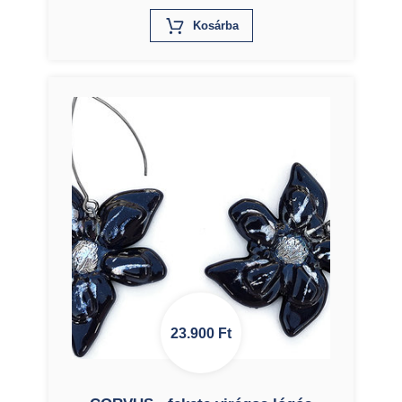
X
Kosárba
23.900
Ft