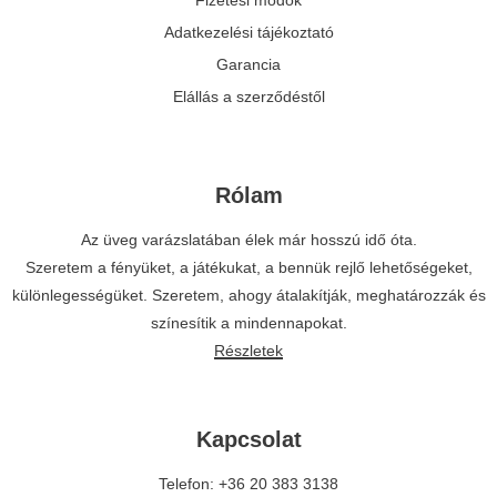
Fizetési módok
Adatkezelési tájékoztató
Garancia
Elállás a szerződéstől
Rólam
Az üveg varázslatában élek már hosszú idő óta.
Szeretem a fényüket, a játékukat, a bennük rejlő lehetőségeket,
különlegességüket. Szeretem, ahogy átalakítják, meghatározzák és
színesítik a mindennapokat.
Részletek
Kapcsolat
Telefon: +36 20 383 3138