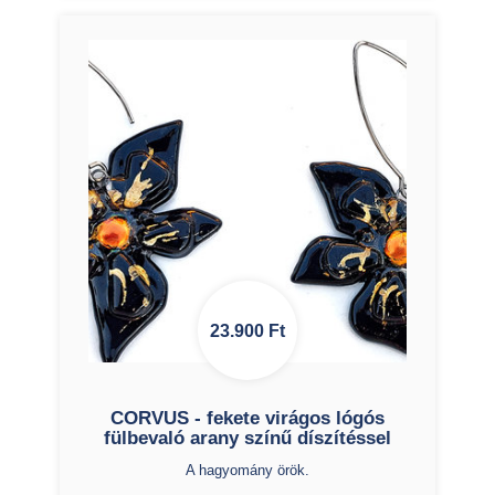
23.900
Ft
CORVUS - fekete virágos lógós
fülbevaló arany színű díszítéssel
A hagyomány örök.