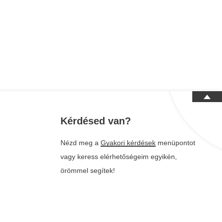
Kérdésed van?
Nézd meg a
Gyakori kérdések
menüpontot
vagy keress elérhetőségeim egyikén,
örömmel segítek!