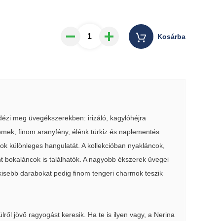
Kosárba
 idézi meg üvegékszerekben: irizáló, kagylóhéjra
lemek, finom aranyfény, élénk türkiz és naplementés
ok különleges hangulatát. A kollekcióban nyakláncok,
t bokaláncok is találhatók. A nagyobb ékszerek üvegei
isebb darabokat pedig finom tengeri charmok teszik
ről jövő ragyogást keresik. Ha te is ilyen vagy, a Nerina