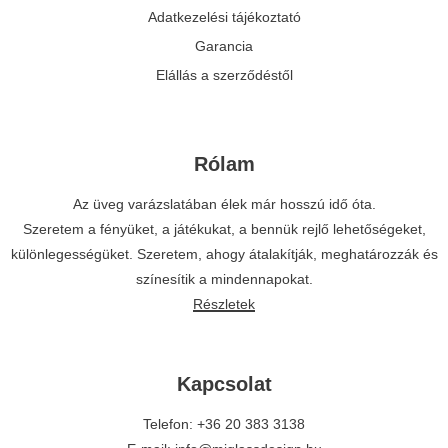
Adatkezelési tájékoztató
Garancia
Elállás a szerződéstől
Rólam
Az üveg varázslatában élek már hosszú idő óta.
Szeretem a fényüket, a játékukat, a bennük rejlő lehetőségeket,
különlegességüket. Szeretem, ahogy átalakítják, meghatározzák és
színesítik a mindennapokat.
Részletek
Kapcsolat
Telefon: +36 20 383 3138