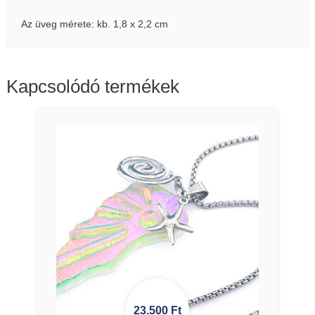
Az üveg mérete: kb. 1,8 x 2,2 cm
Kapcsolódó termékek
23.500
Ft