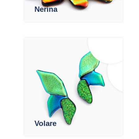
Nerina
Volare