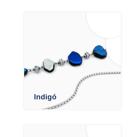
Indigó