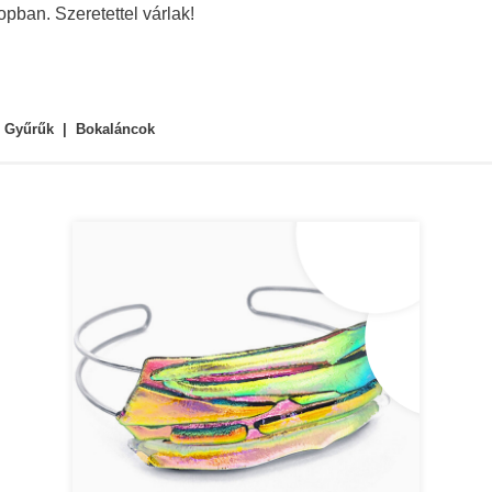
pban. Szeretettel várlak!
Gyűrűk
Bokaláncok