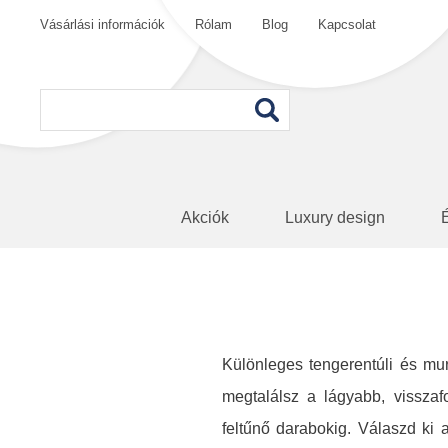
Vásárlási információk
Rólam
Blog
Kapcsolat
Akciók
Luxury design
Különleges tengerentúli és mu
megtalálsz a lágyabb, visszaf
feltűnő darabokig. Válaszd ki 