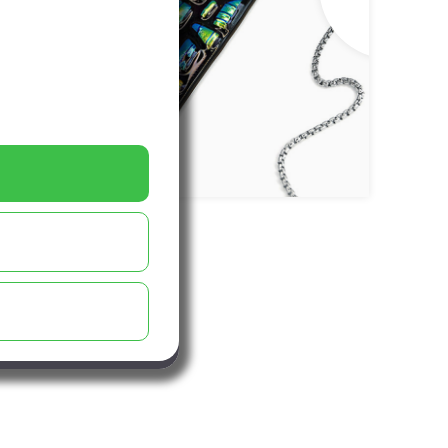
Mozaik