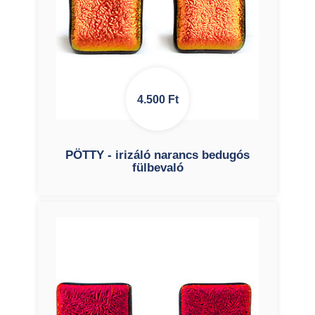
4.500
Ft
PÖTTY - irizáló narancs bedugós
fülbevaló