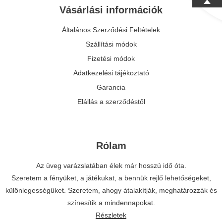
Vásárlási információk
Általános Szerződési Feltételek
Szállítási módok
Fizetési módok
Adatkezelési tájékoztató
Garancia
Elállás a szerződéstől
Rólam
Az üveg varázslatában élek már hosszú idő óta.
Szeretem a fényüket, a játékukat, a bennük rejlő lehetőségeket,
különlegességüket. Szeretem, ahogy átalakítják, meghatározzák és
színesítik a mindennapokat.
Részletek