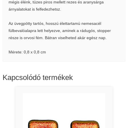
mégis élénk, tüzes piros mellett rezes és aranysárga
árnyalatokat is felfedezhetsz.
Az üvegpötty tartós, hosszú élettartamú nemesacél
fülbevalóalapra lett helyezve, aminek a rádugós, stopper
része is orvosi fém. Bátran viselheted akár egész nap.
Mérete: 0,8 x 0,8 cm
Kapcsolódó termékek