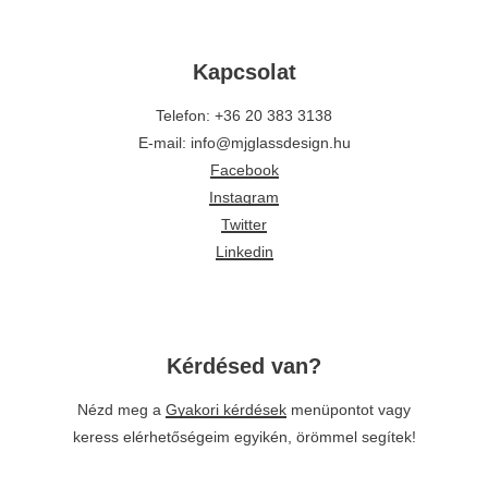
Kapcsolat
Telefon: +36 20 383 3138
E-mail: info@mjglassdesign.hu
Facebook
Instagram
Twitter
Linkedin
Kérdésed van?
Nézd meg a
Gyakori kérdések
menüpontot vagy
keress elérhetőségeim egyikén, örömmel segítek!