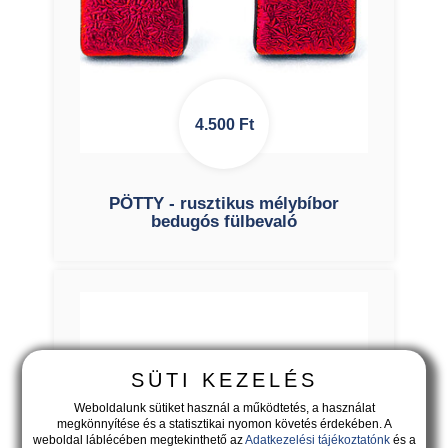
4.500
Ft
PÖTTY - rusztikus mélybíbor
bedugós fülbevaló
SÜTI KEZELÉS
Weboldalunk sütiket használ a működtetés, a használat
megkönnyítése és a statisztikai nyomon követés érdekében. A
weboldal láblécében megtekinthető az
Adatkezelési tájékoztatónk
és a