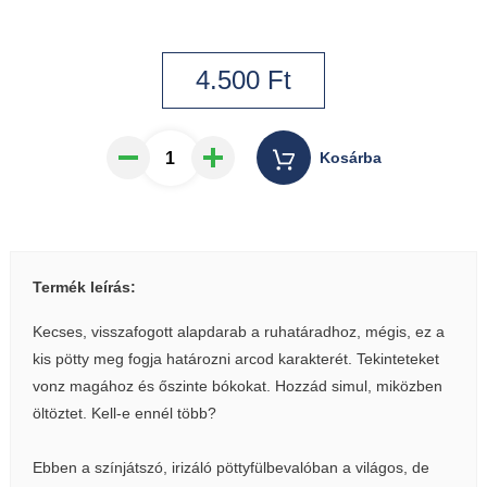
4.500
Ft
Kosárba
Termék leírás:
Kecses, visszafogott alapdarab a ruhatáradhoz, mégis, ez a
kis pötty meg fogja határozni arcod karakterét. Tekinteteket
vonz magához és őszinte bókokat. Hozzád simul, miközben
öltöztet. Kell-e ennél több?
Ebben a színjátszó, irizáló pöttyfülbevalóban a világos, de