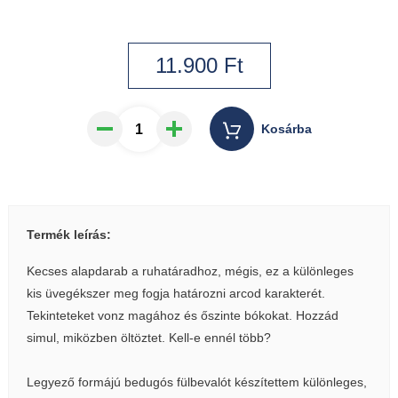
11.900
Ft
Kosárba
Termék leírás:
Kecses alapdarab a ruhatáradhoz, mégis, ez a különleges
kis üvegékszer meg fogja határozni arcod karakterét.
Tekinteteket vonz magához és őszinte bókokat. Hozzád
simul, miközben öltöztet. Kell-e ennél több?
Legyező formájú bedugós fülbevalót készítettem különleges,