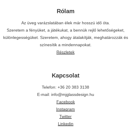
Rólam
Az üveg varázslatában élek már hosszú idő óta.
Szeretem a fényüket, a játékukat, a bennük rejlő lehetőségeket,
különlegességüket. Szeretem, ahogy átalakítják, meghatározzák és
színesítik a mindennapokat.
Részletek
Kapcsolat
Telefon: +36 20 383 3138
E-mail: info@mjglassdesign.hu
Facebook
Instagram
Twitter
Linkedin