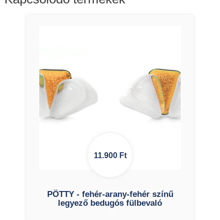
11.900
Ft
PÖTTY - fehér-arany-fehér színű
legyező bedugós fülbevaló