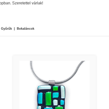
pban. Szeretettel várlak!
Gyűrűk
Bokaláncok