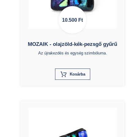
10.500
Ft
MOZAIK - olajzöld-kék-pezsgő gyűrű
Az újrakezdés és egység szimbóluma.
X
Kosárba