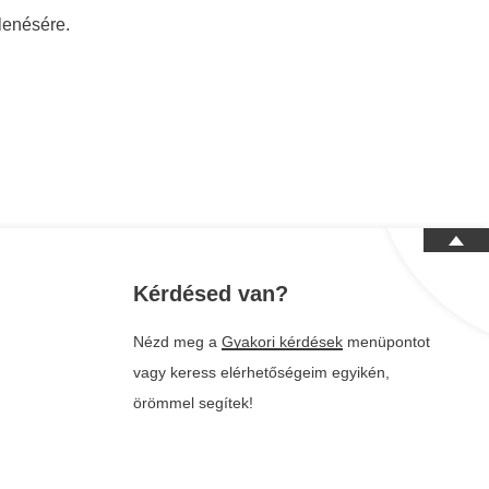
lenésére.
Kérdésed van?
Nézd meg a
Gyakori kérdések
menüpontot
vagy keress elérhetőségeim egyikén,
örömmel segítek!