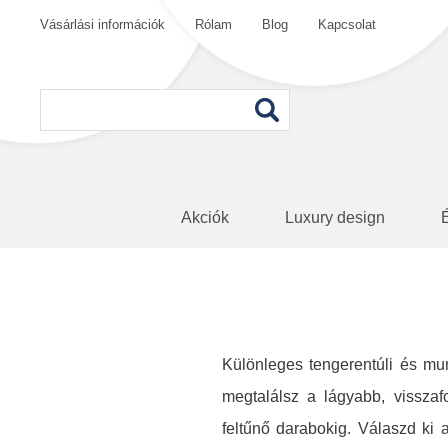
Vásárlási információk
Rólam
Blog
Kapcsolat
Akciók
Luxury design
Különleges tengerentúli és mu
megtalálsz a lágyabb, visszaf
feltűnő darabokig. Válaszd ki 