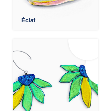
Éclat