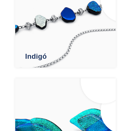
Indigó