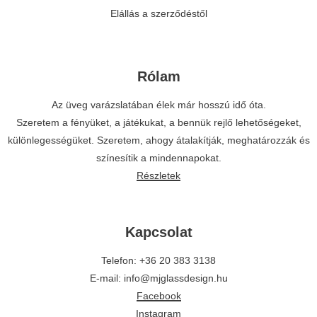
Elállás a szerződéstől
Rólam
Az üveg varázslatában élek már hosszú idő óta.
Szeretem a fényüket, a játékukat, a bennük rejlő lehetőségeket,
különlegességüket. Szeretem, ahogy átalakítják, meghatározzák és
színesítik a mindennapokat.
Részletek
Kapcsolat
Telefon: +36 20 383 3138
E-mail: info@mjglassdesign.hu
Facebook
Instagram