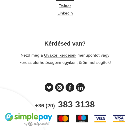
Twitter
Linkedin
Kérdésed van?
Nézd meg a
Gyakori kérdések
menüpontot vagy
keress elérhetőségeim egyikén, örömmel segítek!
383 3138
+36 (20)