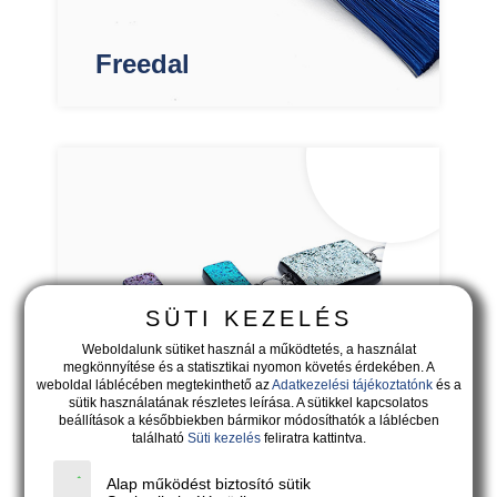
Freedal
SÜTI KEZELÉS
Weboldalunk sütiket használ a működtetés, a használat
megkönnyítése és a statisztikai nyomon követés érdekében. A
weboldal láblécében megtekinthető az
Adatkezelési tájékoztatónk
és a
sütik használatának részletes leírása. A sütikkel kapcsolatos
beállítások a későbbiekben bármikor módosíthatók a láblécben
található
Süti kezelés
feliratra kattintva.
Saltare
Alap működést biztosító sütik