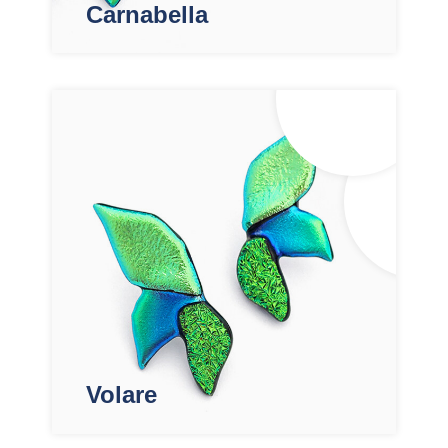
Carnabella
Volare