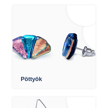
Pöttyök