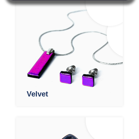
Velvet