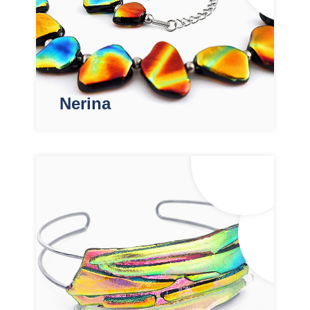
Nerina