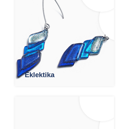
Eklektika