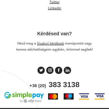
Twitter
Linkedin
Kérdésed van?
Nézd meg a
Gyakori kérdések
menüpontot vagy
keress elérhetőségeim egyikén, örömmel segítek!
383 3138
+36 (20)