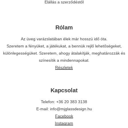
Elállás a szerződéstől
Rólam
Az üveg varázslatában élek már hosszú idő óta.
Szeretem a fényüket, a játékukat, a bennük rejlő lehetőségeket,
különlegességüket. Szeretem, ahogy átalakítják, meghatározzák és
színesítik a mindennapokat.
Részletek
Kapcsolat
Telefon: +36 20 383 3138
E-mail: info@mjglassdesign.hu
Facebook
Instagram