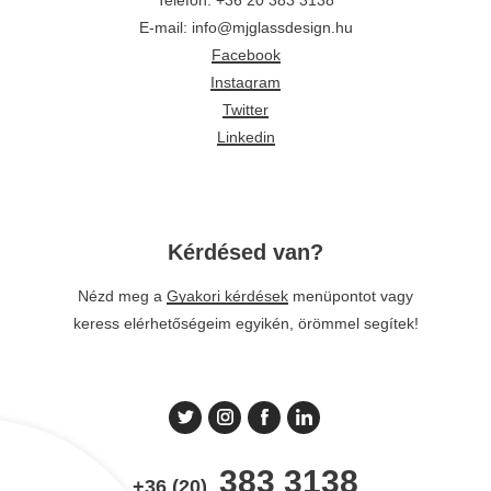
E-mail: info@mjglassdesign.hu
Facebook
Instagram
Twitter
Linkedin
Kérdésed van?
Nézd meg a
Gyakori kérdések
menüpontot vagy
keress elérhetőségeim egyikén, örömmel segítek!
383 3138
+36 (20)