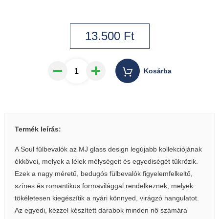
13.500
Ft
Kosárba
Termék leírás:
A Soul fülbevalók az MJ glass design legújabb kollekciójának
ékkövei, melyek a lélek mélységeit és egyediségét tükrözik.
Ezek a nagy méretű, bedugós fülbevalók figyelemfelkeltő,
színes és romantikus formavilággal rendelkeznek, melyek
tökéletesen kiegészítik a nyári könnyed, virágzó hangulatot.
Az egyedi, kézzel készített darabok minden nő számára