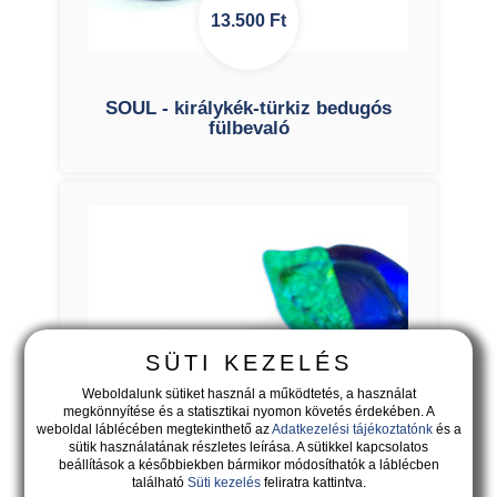
13.500
Ft
SOUL - királykék-türkiz bedugós
fülbevaló
SÜTI KEZELÉS
Weboldalunk sütiket használ a működtetés, a használat
megkönnyítése és a statisztikai nyomon követés érdekében. A
weboldal láblécében megtekinthető az
Adatkezelési tájékoztatónk
és a
sütik használatának részletes leírása. A sütikkel kapcsolatos
beállítások a későbbiekben bármikor módosíthatók a láblécben
található
Süti kezelés
feliratra kattintva.