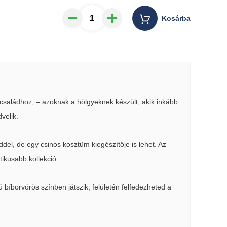
Kosárba
saládhoz, – azoknak a hölgyeknek készült, akik inkább
velik.
el, de egy csinos kosztüm kiegészítője is lehet. Az
tikusabb kollekció.
 bíborvörös színben játszik, felületén felfedezheted a