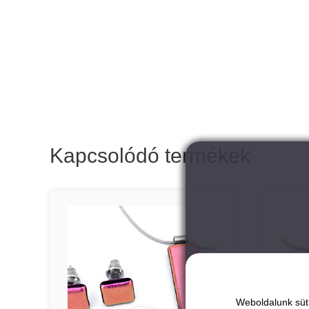
Kapcsolódó termékek
Weboldalunk süti