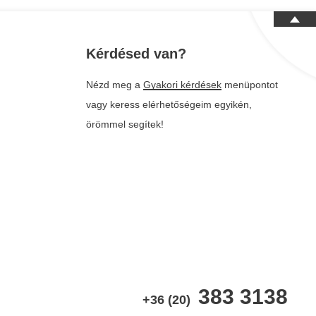
Kérdésed van?
Nézd meg a
Gyakori kérdések
menüpontot
vagy keress elérhetőségeim egyikén,
örömmel segítek!
383 3138
+36 (20)