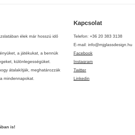
Kapcsolat
zslatában élek már hosszú idő
Telefon: +36 20 383 3138
E-mail: info@mjglassdesign.hu
ényüket, a játékukat, a bennük
Facebook
ségeket, különlegességüket.
Instagram
ogy átalakítják, meghatározzák
Twitter
k a mindennapokat.
Linkedin
ban is!