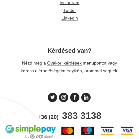
Instagram
Twitter
Linkedin
Kérdésed van?
Nézd meg a
Gyakori kérdések
menüpontot vagy
keress elérhetőségeim egyikén, örömmel segítek!
383 3138
+36 (20)