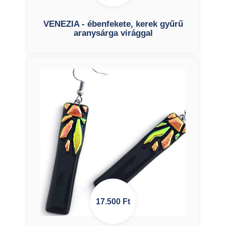
VENEZIA - ébenfekete, kerek gyűrű
aranysárga virággal
17.500
Ft