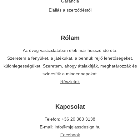
Garancia
Elállás a szerződéstől
Rólam
Az üveg varázslatában élek már hosszú idő óta.
Szeretem a fényüket, a játékukat, a bennük rejlő lehetőségeket,
különlegességüket. Szeretem, ahogy átalakítják, meghatározzák és
színesítik a mindennapokat.
Részletek
Kapcsolat
Telefon: +36 20 383 3138
E-mail: info@mjglassdesign.hu
Facebook