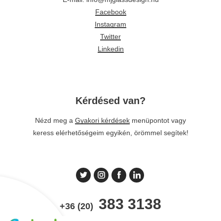
Facebook
Instagram
Twitter
Linkedin
Kérdésed van?
Nézd meg a
Gyakori kérdések
menüpontot vagy
keress elérhetőségeim egyikén, örömmel segítek!
383 3138
+36 (20)