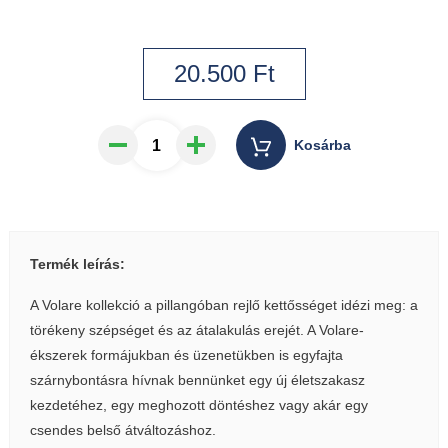
20.500
Ft
Kosárba
Termék leírás:
A Volare kollekció a pillangóban rejlő kettősséget idézi meg: a
törékeny szépséget és az átalakulás erejét. A Volare-
ékszerek formájukban és üzenetükben is egyfajta
szárnybontásra hívnak bennünket egy új életszakasz
kezdetéhez, egy meghozott döntéshez vagy akár egy
csendes belső átváltozáshoz.