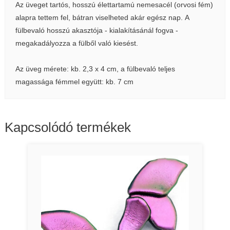
Az üveget tartós, hosszú élettartamú nemesacél (orvosi fém)
alapra tettem fel, bátran viselheted akár egész nap. A
fülbevaló hosszú akasztója - kialakításánál fogva -
megakadályozza a fülből való kiesést.
Az üveg mérete: kb. 2,3 x 4 cm, a fülbevaló teljes
magassága fémmel együtt: kb. 7 cm
Kapcsolódó termékek