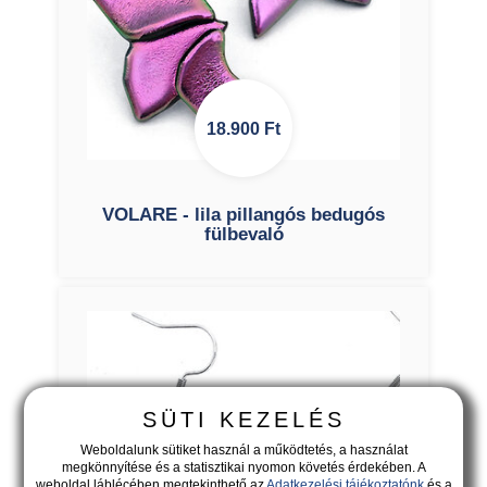
18.900
Ft
VOLARE - lila pillangós bedugós
fülbevaló
SÜTI KEZELÉS
Weboldalunk sütiket használ a működtetés, a használat
megkönnyítése és a statisztikai nyomon követés érdekében. A
weboldal láblécében megtekinthető az
Adatkezelési tájékoztatónk
és a