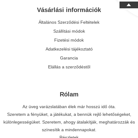
Vásárlási információk
Általános Szerződési Feltételek
Szállítási módok
Fizetési módok
Adatkezelési tájékoztató
Garancia
Elállás a szerződéstől
Rólam
Az üveg varázslatában élek már hosszú idő óta.
Szeretem a fényüket, a játékukat, a bennük rejlő lehetőségeket,
különlegességüket. Szeretem, ahogy átalakítják, meghatározzák és
színesítik a mindennapokat.
Részletek