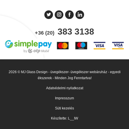
383 3138
+36 (20)
2026 © MJ Glass Design - üvegékszer- üvegékszer webáruház - egyedi
ékszerek - Minden Jog Fenntartva!
Adatvédelmi nyilatkozat
Impresszum
Süti kezelés
Készítette: L__IW