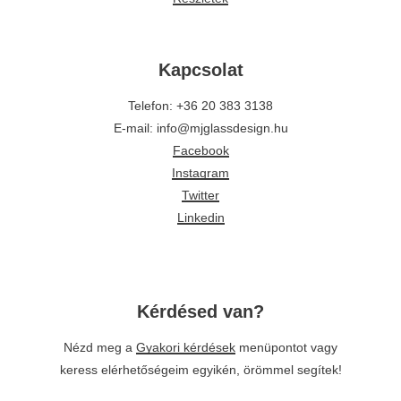
Kapcsolat
Telefon: +36 20 383 3138
E-mail: info@mjglassdesign.hu
Facebook
Instagram
Twitter
Linkedin
Kérdésed van?
Nézd meg a
Gyakori kérdések
menüpontot vagy
keress elérhetőségeim egyikén, örömmel segítek!