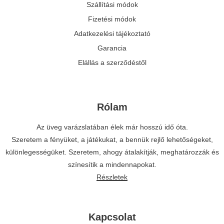
Szállítási módok
Fizetési módok
Adatkezelési tájékoztató
Garancia
Elállás a szerződéstől
Rólam
Az üveg varázslatában élek már hosszú idő óta.
Szeretem a fényüket, a játékukat, a bennük rejlő lehetőségeket,
különlegességüket. Szeretem, ahogy átalakítják, meghatározzák és
színesítik a mindennapokat.
Részletek
Kapcsolat