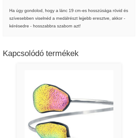
Ha úgy gondolod, hogy a lánc 19 cm-es hosszúsága rövid és
szívesebben viselnéd a medálrészt lejjebb eresztve, akkor -
kérésedre - hosszabbra szabom azt!
Kapcsolódó termékek