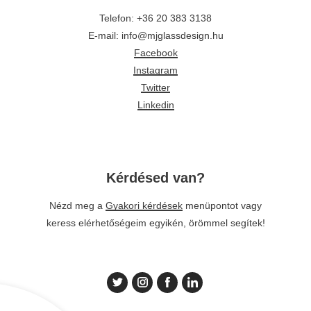
Telefon: +36 20 383 3138
E-mail: info@mjglassdesign.hu
Facebook
Instagram
Twitter
Linkedin
Kérdésed van?
Nézd meg a
Gyakori kérdések
menüpontot vagy
keress elérhetőségeim egyikén, örömmel segítek!