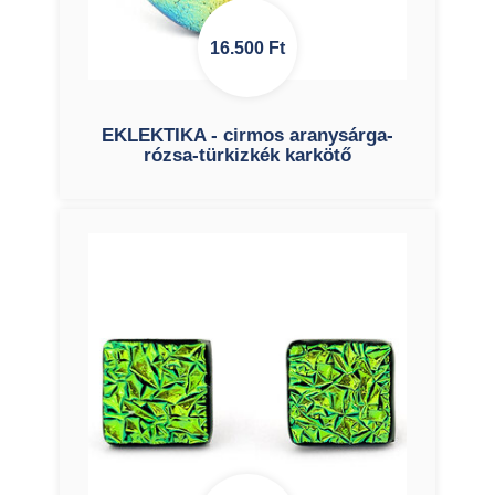
16.500
Ft
EKLEKTIKA - cirmos aranysárga-
rózsa-türkizkék karkötő