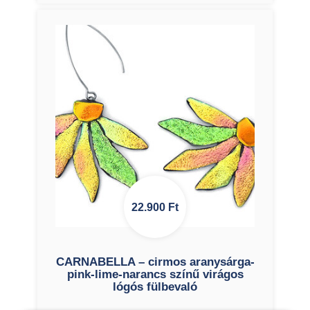
22.900
Ft
CARNABELLA – cirmos aranysárga-
pink-lime-narancs színű virágos
lógós fülbevaló