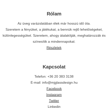
Rólam
Az üveg varázslatában élek már hosszú idő óta.
Szeretem a fényüket, a játékukat, a bennük rejlő lehetőségeket,
különlegességüket. Szeretem, ahogy átalakítják, meghatározzák és
színesítik a mindennapokat.
Részletek
Kapcsolat
Telefon: +36 20 383 3138
E-mail: info@mjglassdesign.hu
Facebook
Instagram
Twitter
Linkedin