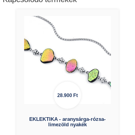
28.900
Ft
EKLEKTIKA - aranysárga-rózsa-
limezöld nyakék