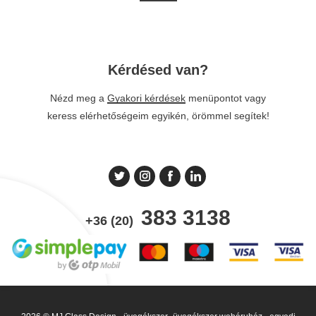
Kérdésed van?
Nézd meg a
Gyakori kérdések
menüpontot vagy
keress elérhetőségeim egyikén, örömmel segítek!
383 3138
+36 (20)