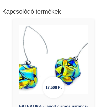
Kapcsolódó termékek
17.500
Ft
EKLEKTIKA - lapolt cirmos narancs-