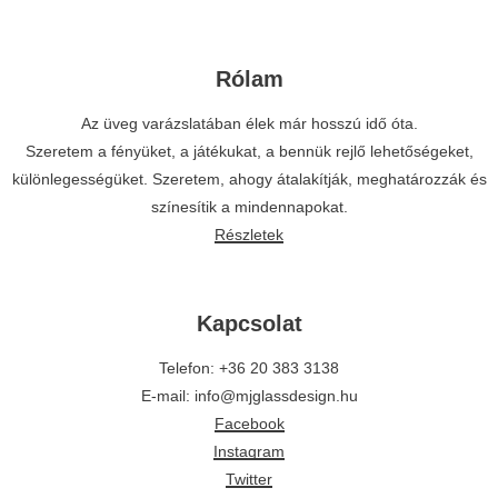
Rólam
Az üveg varázslatában élek már hosszú idő óta.
Szeretem a fényüket, a játékukat, a bennük rejlő lehetőségeket,
különlegességüket. Szeretem, ahogy átalakítják, meghatározzák és
színesítik a mindennapokat.
Részletek
Kapcsolat
Telefon: +36 20 383 3138
E-mail: info@mjglassdesign.hu
Facebook
Instagram
Twitter