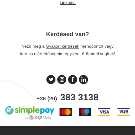
Linkedin
Kérdésed van?
Nézd meg a
Gyakori kérdések
menüpontot vagy
keress elérhetőségeim egyikén, örömmel segítek!
383 3138
+36 (20)