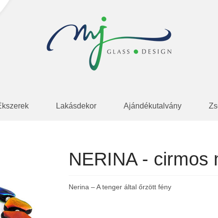
Ékszerek
Lakásdekor
Ajándékutalvány
Zs
NERINA - cirmos 
Nerina – A tenger által őrzött fény