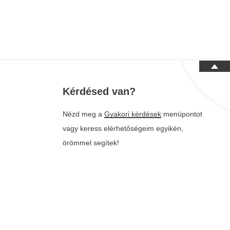
Kérdésed van?
Nézd meg a
Gyakori kérdések
menüpontot
vagy keress elérhetőségeim egyikén,
örömmel segítek!