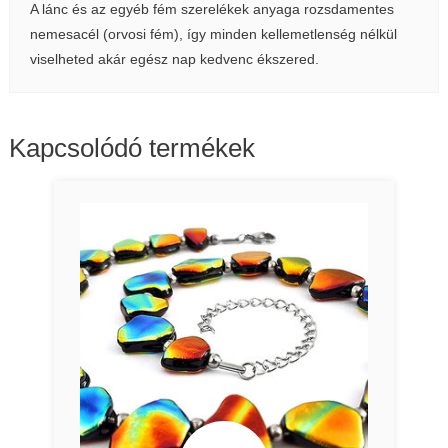
A lánc és az egyéb fém szerelékek anyaga rozsdamentes
nemesacél (orvosi fém), így minden kellemetlenség nélkül
viselheted akár egész nap kedvenc ékszered.
Kapcsolódó termékek