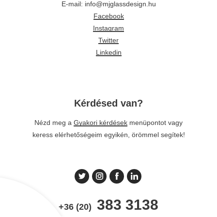
E-mail: info@mjglassdesign.hu
Facebook
Instagram
Twitter
Linkedin
Kérdésed van?
Nézd meg a
Gyakori kérdések
menüpontot vagy
keress elérhetőségeim egyikén, örömmel segítek!
383 3138
+36 (20)