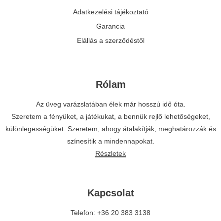
Adatkezelési tájékoztató
Garancia
Elállás a szerződéstől
Rólam
Az üveg varázslatában élek már hosszú idő óta.
Szeretem a fényüket, a játékukat, a bennük rejlő lehetőségeket,
különlegességüket. Szeretem, ahogy átalakítják, meghatározzák és
színesítik a mindennapokat.
Részletek
Kapcsolat
Telefon: +36 20 383 3138