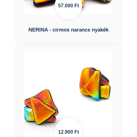
57.000
Ft
NERINA - cirmos narancs nyakék
12.900
Ft