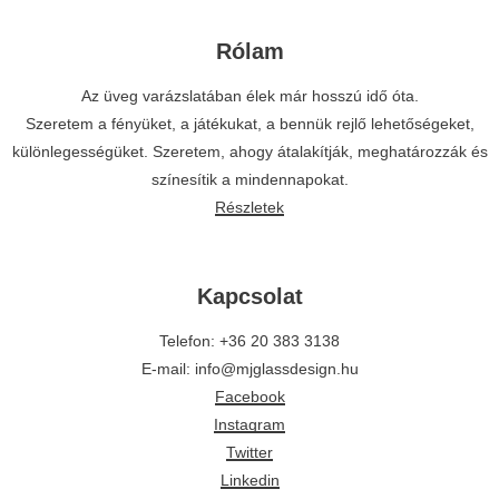
Rólam
Az üveg varázslatában élek már hosszú idő óta.
Szeretem a fényüket, a játékukat, a bennük rejlő lehetőségeket,
különlegességüket. Szeretem, ahogy átalakítják, meghatározzák és
színesítik a mindennapokat.
Részletek
Kapcsolat
Telefon: +36 20 383 3138
E-mail: info@mjglassdesign.hu
Facebook
Instagram
Twitter
Linkedin