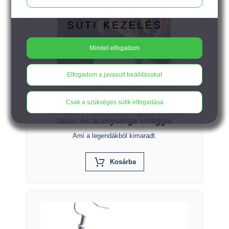
SÜTI KEZELÉS
Mindet elfogadom
18.900
Ft
Elfogadom a javasolt beállításokat
Csak a szükséges sütik elfogadása
VENEZIA - ébenfekete gyűrű lime,
lazac és aranysárga virággal
Ami a legendákból kimaradt.
X
Kosárba