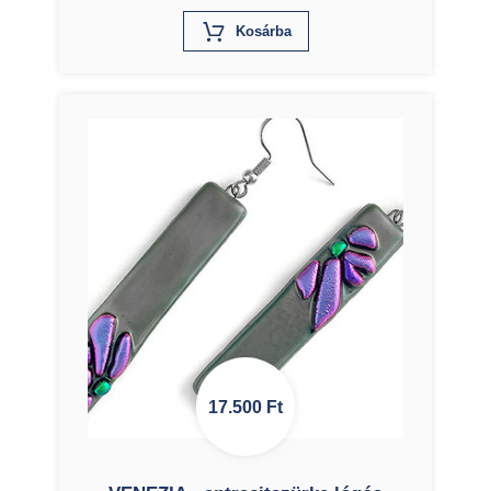
X
Kosárba
17.500
Ft