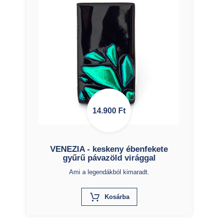
14.900
Ft
VENEZIA - keskeny ébenfekete
gyűrű pávazöld virággal
Ami a legendákból kimaradt.
X
Kosárba