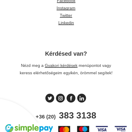
Facebook
Instagram
Twitter
Linkedin
Kérdésed van?
Nézd meg a
Gyakori kérdések
menüpontot vagy
keress elérhetőségeim egyikén, örömmel segítek!
383 3138
+36 (20)