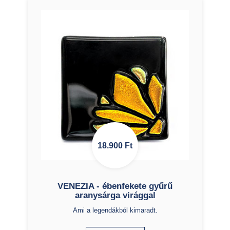
18.900
Ft
VENEZIA - ébenfekete gyűrű
aranysárga virággal
Ami a legendákból kimaradt.