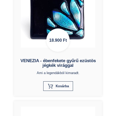
18.900
Ft
VENEZIA - ébenfekete gyűrű ezüstös
jégkék virággal
Ami a legendákból kimaradt.
X
Kosárba