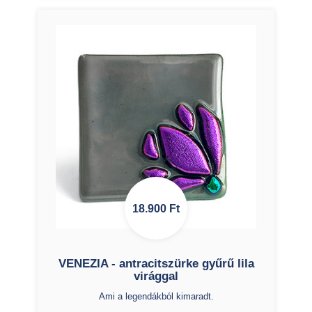
18.900
Ft
VENEZIA - antracitszürke gyűrű lila
virággal
Ami a legendákból kimaradt.