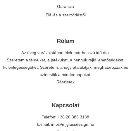
Garancia
Elállás a szerződéstől
Rólam
Az üveg varázslatában élek már hosszú idő óta.
Szeretem a fényüket, a játékukat, a bennük rejlő lehetőségeket,
különlegességüket. Szeretem, ahogy átalakítják, meghatározzák és
színesítik a mindennapokat.
Részletek
Kapcsolat
Telefon: +36 20 383 3138
E-mail: info@mjglassdesign.hu