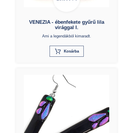
VENEZIA - ébenfekete gyűrű lila
virággal I.
Ami a legendákból kimaradt.
X
Kosárba