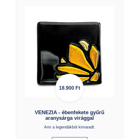
18.900
Ft
VENEZIA - ébenfekete gyűrű
aranysárga virággal
Ami a legendákból kimaradt.