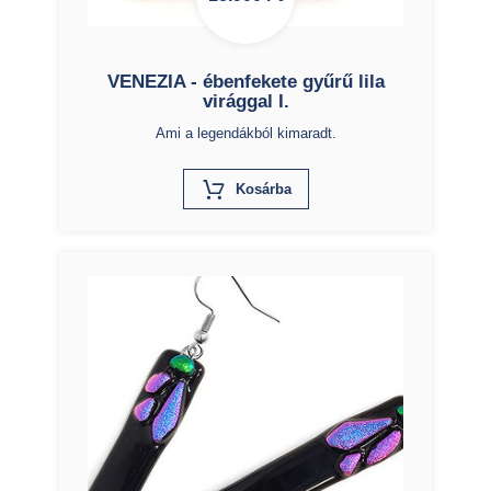
VENEZIA - ébenfekete gyűrű lila
virággal I.
Ami a legendákból kimaradt.
X
Kosárba