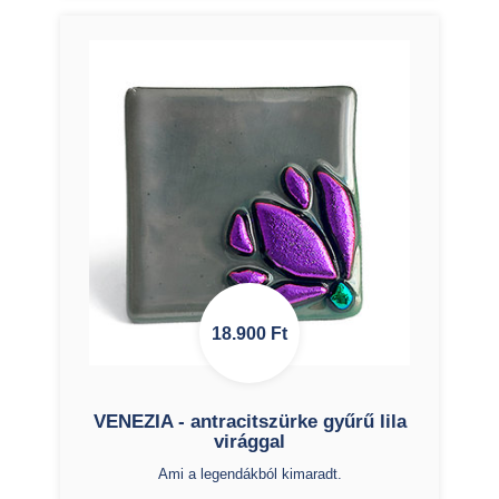
18.900
Ft
VENEZIA - antracitszürke gyűrű lila
virággal
Ami a legendákból kimaradt.