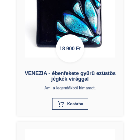
18.900
Ft
VENEZIA - ébenfekete gyűrű ezüstös
jégkék virággal
Ami a legendákból kimaradt.
X
Kosárba