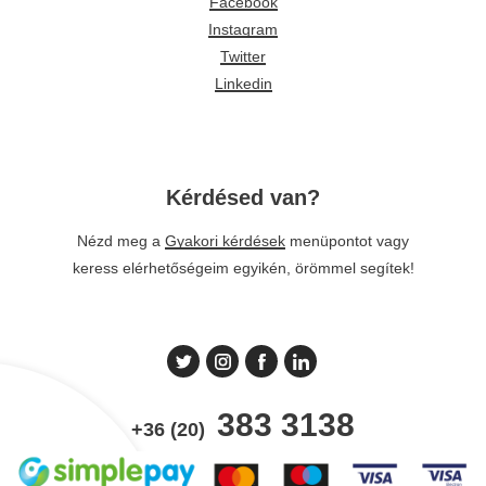
Facebook
Instagram
Twitter
Linkedin
Kérdésed van?
Nézd meg a
Gyakori kérdések
menüpontot vagy
keress elérhetőségeim egyikén, örömmel segítek!
383 3138
+36 (20)