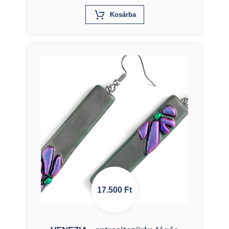
X
Kosárba
17.500
Ft