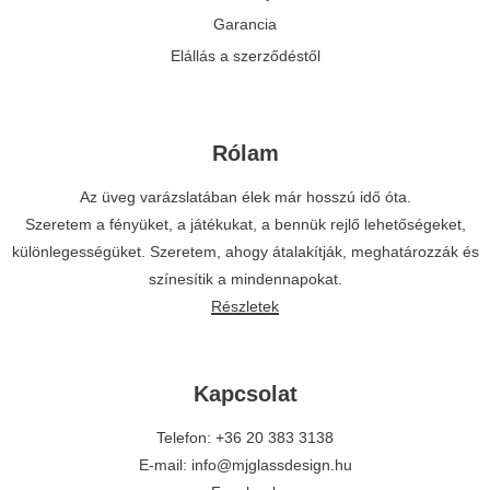
Garancia
Elállás a szerződéstől
Rólam
Az üveg varázslatában élek már hosszú idő óta.
Szeretem a fényüket, a játékukat, a bennük rejlő lehetőségeket,
különlegességüket. Szeretem, ahogy átalakítják, meghatározzák és
színesítik a mindennapokat.
Részletek
Kapcsolat
Telefon: +36 20 383 3138
E-mail: info@mjglassdesign.hu