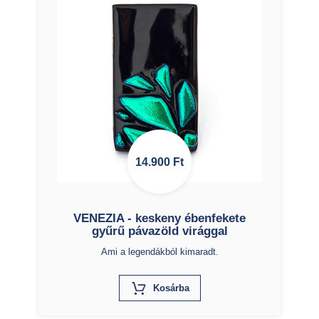
14.900
Ft
VENEZIA - keskeny ébenfekete
gyűrű pávazöld virággal
Ami a legendákból kimaradt.
X
Kosárba