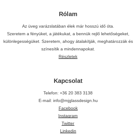
Rólam
Az üveg varázslatában élek már hosszú idő óta.
Szeretem a fényüket, a játékukat, a bennük rejlő lehetőségeket,
különlegességüket. Szeretem, ahogy átalakítják, meghatározzák és
színesítik a mindennapokat.
Részletek
Kapcsolat
Telefon: +36 20 383 3138
E-mail: info@mjglassdesign.hu
Facebook
Instagram
Twitter
Linkedin