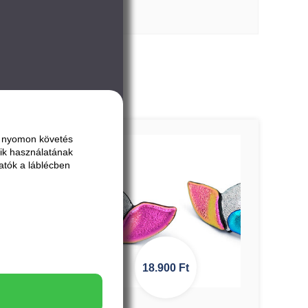
ai nyomon követés
ik használatának
atók a láblécben
18.900
Ft