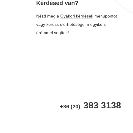
Kérdésed van?
Nézd meg a
Gyakori kérdések
menüpontot
vagy keress elérhetőségeim egyikén,
örömmel segítek!
383 3138
+36 (20)