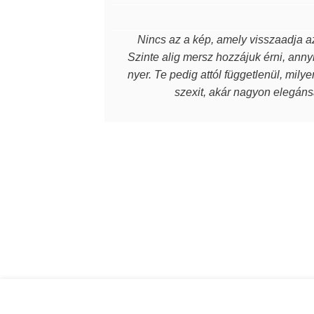
Nincs az a kép, amely visszaadja az
Szinte alig mersz hozzájuk érni, annyi
nyer. Te pedig attól függetlenül, mily
szexit, akár nagyon elegánsa