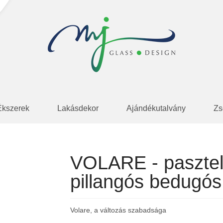
Ékszerek
Lakásdekor
Ajándékutalvány
Zs
VOLARE - pasztel
pillangós bedugós
Volare, a változás szabadsága