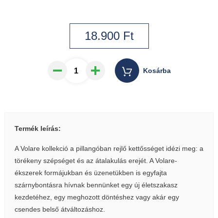
18.900
Ft
Kosárba
Termék leírás:
A Volare kollekció a pillangóban rejlő kettősséget idézi meg: a
törékeny szépséget és az átalakulás erejét. A Volare-
ékszerek formájukban és üzenetükben is egyfajta
szárnybontásra hívnak bennünket egy új életszakasz
kezdetéhez, egy meghozott döntéshez vagy akár egy
csendes belső átváltozáshoz.