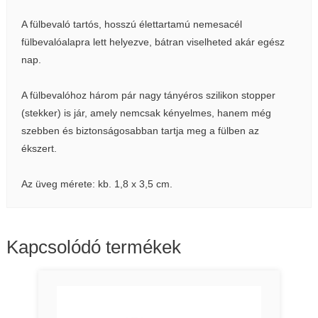
A fülbevaló tartós, hosszú élettartamú nemesacél
fülbevalóalapra lett helyezve, bátran viselheted akár egész
nap.
A fülbevalóhoz három pár nagy tányéros szilikon stopper
(stekker) is jár, amely nemcsak kényelmes, hanem még
szebben és biztonságosabban tartja meg a fülben az
ékszert.
Az üveg mérete: kb. 1,8 x 3,5 cm.
Kapcsolódó termékek