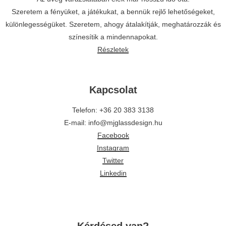
Szeretem a fényüket, a játékukat, a bennük rejlő lehetőségeket,
különlegességüket. Szeretem, ahogy átalakítják, meghatározzák és
színesítik a mindennapokat.
Részletek
Kapcsolat
Telefon: +36 20 383 3138
E-mail: info@mjglassdesign.hu
Facebook
Instagram
Twitter
Linkedin
Kérdésed van?