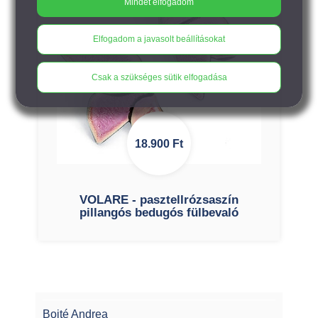
Mindet elfogadom
Elfogadom a javasolt beállításokat
Csak a szükséges sütik elfogadása
18.900
Ft
VOLARE - pasztellrózsaszín
pillangós bedugós fülbevaló
Bojté Andrea