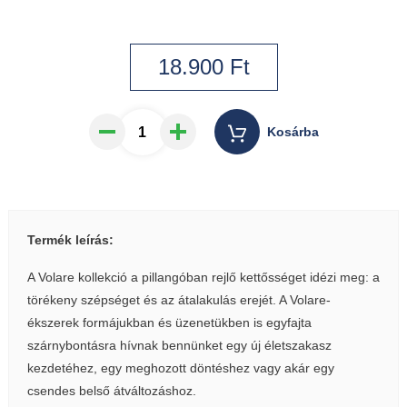
18.900
Ft
Kosárba
Termék leírás:
A Volare kollekció a pillangóban rejlő kettősséget idézi meg: a
törékeny szépséget és az átalakulás erejét. A Volare-
ékszerek formájukban és üzenetükben is egyfajta
szárnybontásra hívnak bennünket egy új életszakasz
kezdetéhez, egy meghozott döntéshez vagy akár egy
csendes belső átváltozáshoz.