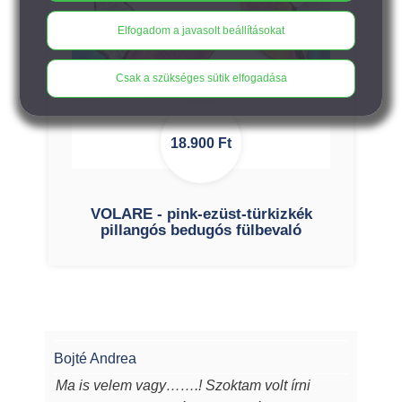
Elfogadom a javasolt beállításokat
Csak a szükséges sütik elfogadása
18.900
Ft
VOLARE - pink-ezüst-türkizkék
pillangós bedugós fülbevaló
Bojté Andrea
Ma is velem vagy…….! Szoktam volt írni