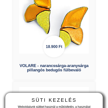
18.900
Ft
VOLARE - narancssárga-aranysárga
pillangós bedugós fülbevaló
SÜTI KEZELÉS
Weboldalunk sütiket használ a működtetés, a használat