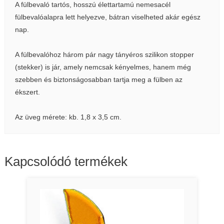
A fülbevaló tartós, hosszú élettartamú nemesacél
fülbevalóalapra lett helyezve, bátran viselheted akár egész
nap.
A fülbevalóhoz három pár nagy tányéros szilikon stopper
(stekker) is jár, amely nemcsak kényelmes, hanem még
szebben és biztonságosabban tartja meg a fülben az
ékszert.
Az üveg mérete: kb. 1,8 x 3,5 cm.
Kapcsolódó termékek