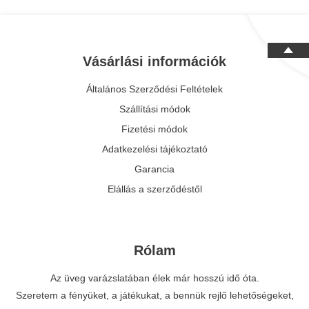
biztos vagyok.
Vásárlási információk
Általános Szerződési Feltételek
Szállítási módok
Fizetési módok
Adatkezelési tájékoztató
Garancia
Elállás a szerződéstől
Rólam
Az üveg varázslatában élek már hosszú idő óta.
Szeretem a fényüket, a játékukat, a bennük rejlő lehetőségeket,