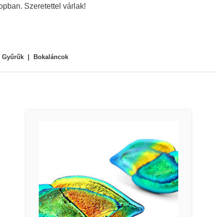
pban. Szeretettel várlak!
Gyűrűk
Bokaláncok