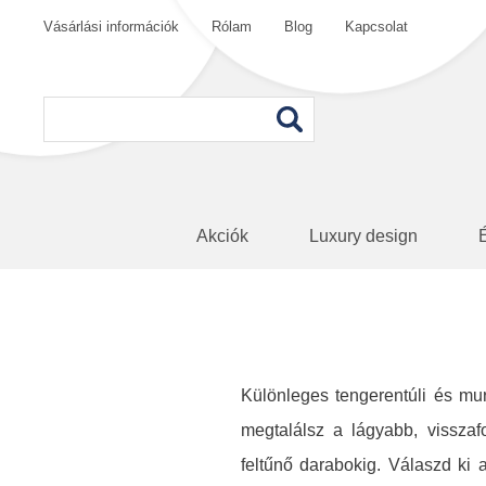
Vásárlási információk
Rólam
Blog
Kapcsolat
Akciók
Luxury design
Különleges tengerentúli és mu
megtalálsz a lágyabb, visszaf
feltűnő darabokig. Válaszd ki 