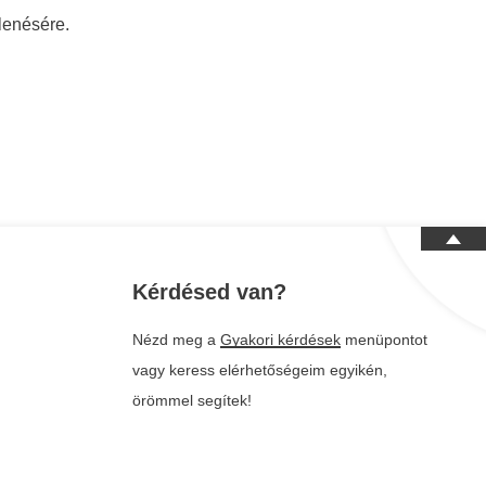
lenésére.
Kérdésed van?
Nézd meg a
Gyakori kérdések
menüpontot
vagy keress elérhetőségeim egyikén,
örömmel segítek!