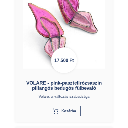
17.500
Ft
VOLARE - pink-pasztellrózsaszín
pillangós bedugós fülbevaló
Volare, a változás szabadsága
X
Kosárba