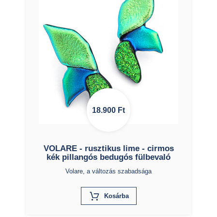
18.900
Ft
VOLARE - rusztikus lime - cirmos
kék pillangós bedugós fülbevaló
Volare, a változás szabadsága
X
Kosárba