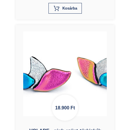
X
Kosárba
18.900
Ft