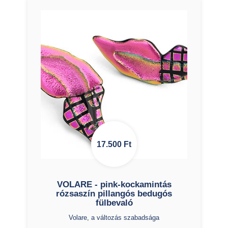
17.500
Ft
VOLARE - pink-kockamintás
rózsaszín pillangós bedugós
fülbevaló
Volare, a változás szabadsága