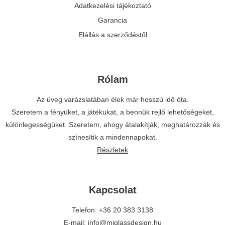
Adatkezelési tájékoztató
Garancia
Elállás a szerződéstől
Rólam
Az üveg varázslatában élek már hosszú idő óta.
Szeretem a fényüket, a játékukat, a bennük rejlő lehetőségeket,
különlegességüket. Szeretem, ahogy átalakítják, meghatározzák és
színesítik a mindennapokat.
Részletek
Kapcsolat
Telefon: +36 20 383 3138
E-mail: info@mjglassdesign.hu