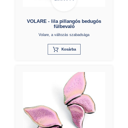
VOLARE - lila pillangós bedugós
fülbevaló
Volare, a változás szabadsága
X
Kosárba