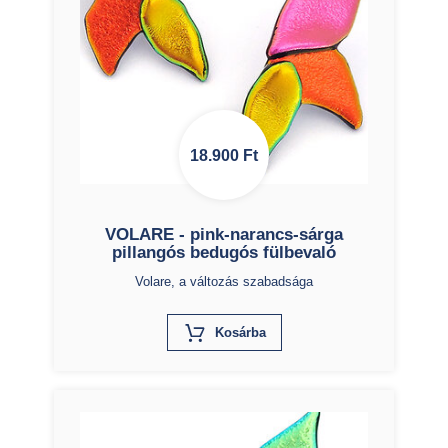
18.900
Ft
VOLARE - pink-narancs-sárga
pillangós bedugós fülbevaló
Volare, a változás szabadsága
X
Kosárba