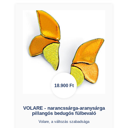
18.900
Ft
VOLARE - narancssárga-aranysárga
pillangós bedugós fülbevaló
Volare, a változás szabadsága