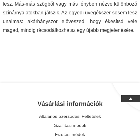
lesz. Más-más szögből vagy más fényben nézve különböző
színárnyalatokban játszik. Az egyedi üvegékszer sosem lesz
unalmas: akárhányszor előveszed, hogy ékesítsd vele
magad, mindig rácsodálkozhatsz egy újabb megjelenésére.
Vásárlási információk
Általános Szerződési Feltételek
Szállítási módok
Fizetési módok