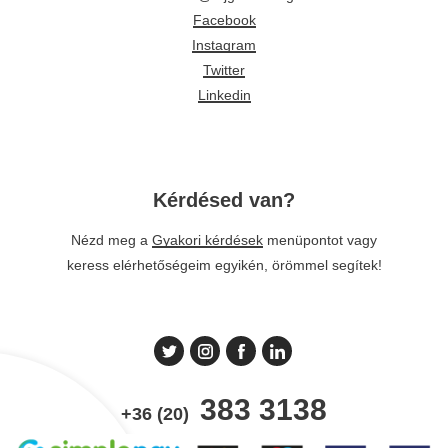
Facebook
Instagram
Twitter
Linkedin
Kérdésed van?
Nézd meg a
Gyakori kérdések
menüpontot vagy
keress elérhetőségeim egyikén, örömmel segítek!
383 3138
+36 (20)